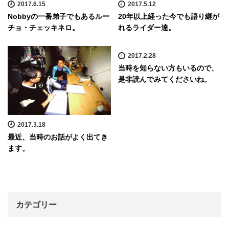
2017.6.15
2017.5.12
Nobbyの一番弟子でもあるルー
20年以上経った今でも語り継が
チョ・チェッキネロ。
れるライダー達。
2017.2.28
当時を知らない方もいるので、
是非読んでみてくださいね。
2017.3.18
最近、当時のお話がよく出てき
ます。
カテゴリー