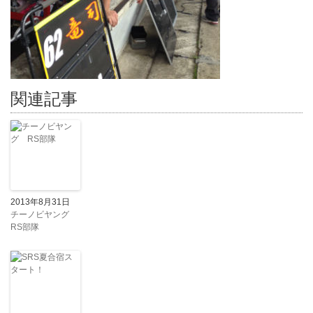
関連記事
2013年8月31日
チーノビヤング
RS部隊