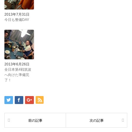
2013年7月31日
今日も整備DAY
2013年6月26日
全日本第4戦筑波
へ向けた準備完
了！
前の記事
次の記事