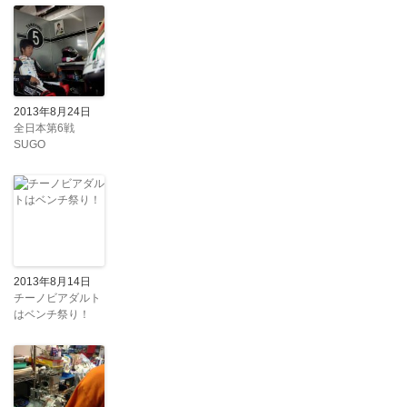
2013年8月24日
全日本第6戦
SUGO
2013年8月14日
チーノビアダルト
はベンチ祭り！