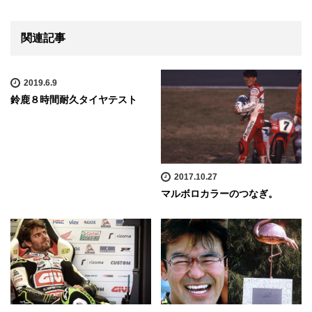
関連記事
2019.6.9
鈴鹿８時間耐久タイヤテスト
2017.10.27
マルボロカラーのつなぎ。