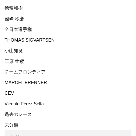
徳留和樹
國峰 啄磨
全日本選手権
THOMAS SIGVARTSEN
小山知良
三原 壮紫
チームフロンティア
MARCEL BRENNER
CEV
Vicente Pérez Selfa
過去のレース
未分類