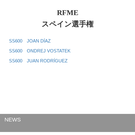
RFME
スペイン選手権
SS600 JOAN DÍAZ
SS600 ONDREJ VOSTATEK
SS600 JUAN RODRÍGUEZ
NEWS