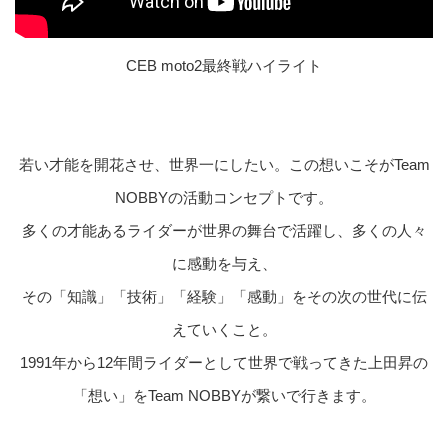
CEB moto2最終戦ハイライト
若い才能を開花させ、世界一にしたい。この想いこそがTeam
NOBBYの活動コンセプトです。
多くの才能あるライダーが世界の舞台で活躍し、多くの人々
に感動を与え、
その「知識」「技術」「経験」「感動」をその次の世代に伝
えていくこと。
1991年から12年間ライダーとして世界で戦ってきた上田昇の
「想い」をTeam NOBBYが繋いで行きます。