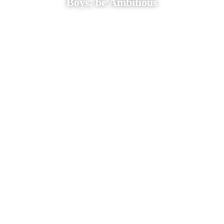
Boys, be Ambitious