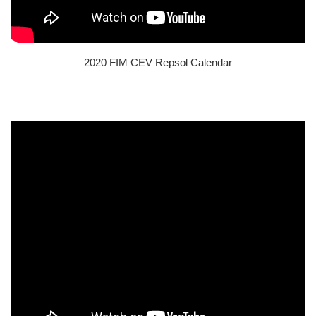
2020 FIM CEV Repsol Calendar