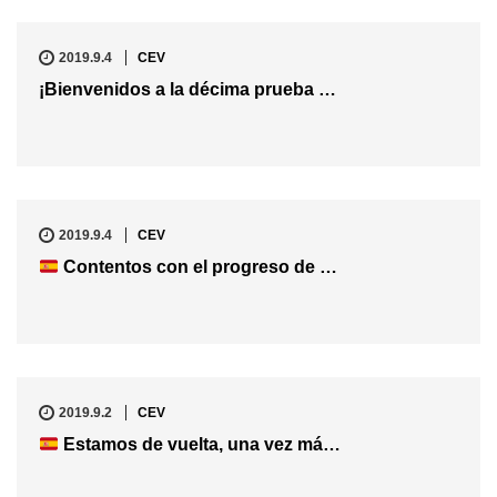
2019.9.4
CEV
¡Bienvenidos a la décima prueba …
2019.9.4
CEV
Contentos con el progreso de …
2019.9.2
CEV
Estamos de vuelta, una vez má…