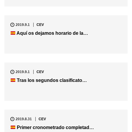
2019.9.1
CEV
Aquí os dejamos horario de la…
2019.9.1
CEV
Tras los segundos clasificato…
2019.8.31
CEV
Primer cronometrado completad…