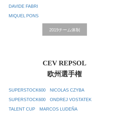
DAVIDE FABRI
MIQUEL PONS
2019チーム体制
CEV REPSOL
欧州選手権
SUPERSTOCK600 NICOLAS CZYBA
SUPERSTOCK600 ONDREJ VOSTATEK
TALENT CUP MARCOS LUDEÑA