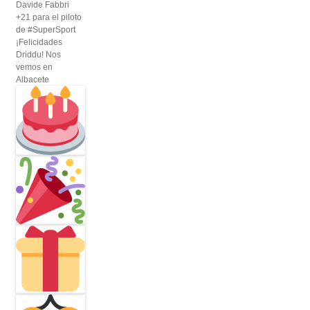
Davide Fabbri
+21 para el piloto
de #SuperSport
¡Felicidades
Driddu! Nos
vemos en
Albacete