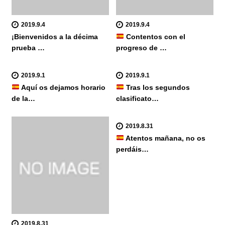
2019.9.4
2019.9.4
¡Bienvenidos a la décima
Contentos con el
prueba …
progreso de …
2019.9.1
2019.9.1
Aquí os dejamos horario
Tras los segundos
de la…
clasificato…
2019.8.31
Atentos mañana, no os
perdáis…
2019.8.31