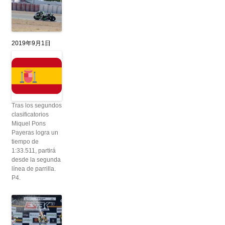
2019年9月1日
Tras los segundos
clasificatorios
Miquel Pons
Payeras logra un
tiempo de
1:33.511, partirá
desde la segunda
línea de parrilla.
P4.