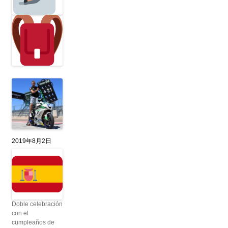
2019年8月2日
Doble celebración
con el
cumpleaños de