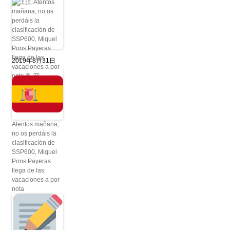
2019年8月31日
Atentos mañana,
no os perdáis la
clasificación de
SSP600, Miquel
Pons Payeras
llega de las
vacaciones a por
nota