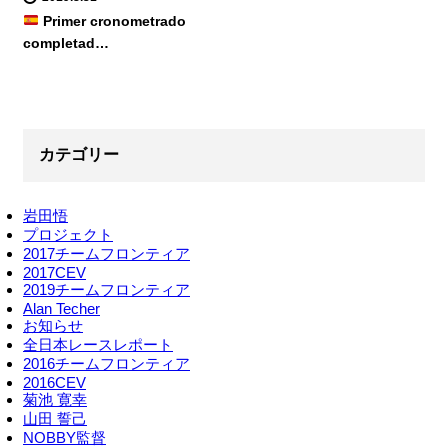
Primer cronometrado
completad…
カテゴリー
岩田悟
プロジェクト
2017チームフロンティア
2017CEV
2019チームフロンティア
Alan Techer
お知らせ
全日本レースレポート
2016チームフロンティア
2016CEV
菊池 寛幸
山田 誓己
NOBBY監督