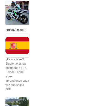
2019年8月30日
¿Estáis listos?
Siguiente tanda
en menos de 1h,
Davide Fabbri
sigue
aprendiendo cada
vez que sale a
pista.