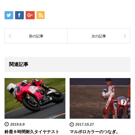
前の記事
次の記事
関連記事
2019.6.9
2017.10.27
鈴鹿８時間耐久タイヤテスト
マルボロカラーのつなぎ。