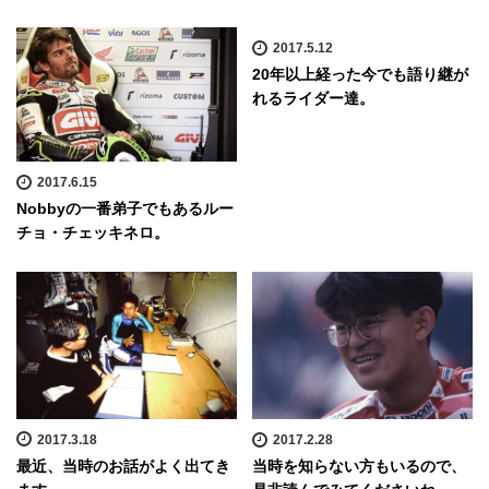
2017.5.12
20年以上経った今でも語り継が
れるライダー達。
2017.6.15
Nobbyの一番弟子でもあるルー
チョ・チェッキネロ。
2017.3.18
2017.2.28
最近、当時のお話がよく出てき
当時を知らない方もいるので、