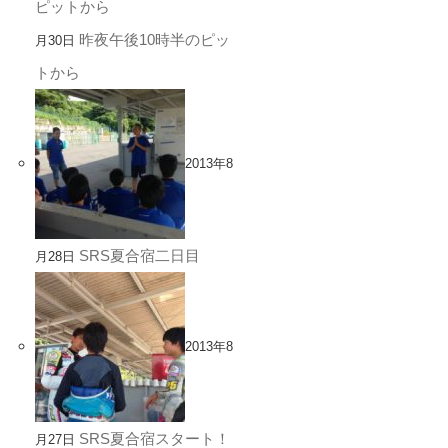
昨夜午後10時半のピッ
月30日
トから
2013年8
SRS夏合宿二日目
月28日
2013年8
SRS夏合宿スタート！
月27日