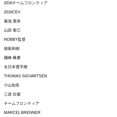
2016チームフロンティア
2016CEV
菊池 寛幸
山田 誓己
NOBBY監督
徳留和樹
國峰 啄磨
全日本選手権
THOMAS SIGVARTSEN
小山知良
三原 壮紫
チームフロンティア
MARCEL BRENNER