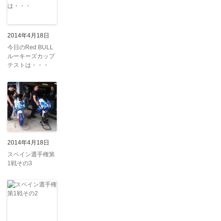
2014年4月18日
今日のRed BULL
ルーキーズカップ
テストは・・・
2014年4月18日
スペイン選手権第
1戦その3