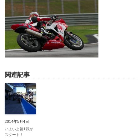
関連記事
2014年5月4日
いよいよ第1戦が
スタート！