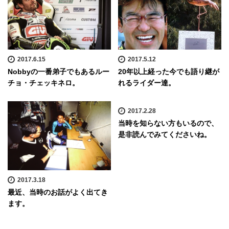
2017.6.15
2017.5.12
Nobbyの一番弟子でもあるルー
20年以上経った今でも語り継が
チョ・チェッキネロ。
れるライダー達。
2017.2.28
当時を知らない方もいるので、
是非読んでみてくださいね。
2017.3.18
最近、当時のお話がよく出てき
ます。