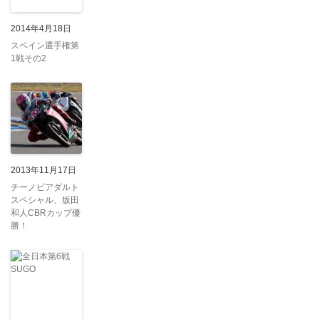
2014年4月18日
スペイン選手権第
1戦その2
2013年11月17日
チーノビアダルト
スペシャル、坂田
和人CBRカップ優
勝！