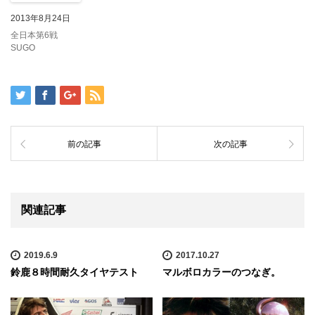
2013年8月24日
全日本第6戦
SUGO
前の記事
次の記事
関連記事
2019.6.9
2017.10.27
鈴鹿８時間耐久タイヤテスト
マルボロカラーのつなぎ。