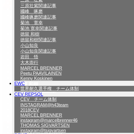
MFJ
三原壮紫関連記事
全日本選手権 チーム体制
國峰 啄磨
全日本レースレポート
國峰啄磨関連記事
2015年実績
菊池 寛幸
ライダーアーカイブ
菊池 寛幸関連記事
山田誓己
徳留 和樹
徳留和樹関連記事
山田 誓己関連記事
小山知良
三原 壮紫
小山知良関連記事
三原壮紫関連記事
岩田 悟
國峰 啄磨
大木崇行
國峰啄磨関連記事
MARCEL BRENNER
菊池 寛幸
Peetu PAAVILAINEN
菊池 寛幸関連記事
Kenny Koskinen
EWC
徳留 和樹
世界耐久選手権 チーム体制
徳留和樹関連記事
CEV REPSOL
小山知良
CEV チーム体制
小山知良関連記事
INSTAGRAM@h43team
岩田 悟
2018CEV
MARCEL BRENNER
大木崇行
instagram@marcelbrenner46
MARCEL BRENNER
THOMAS SIGVARTSEN
PEETU PAAVILAINEN
instagram@tsigvartsen
KENNY KOSKINEN