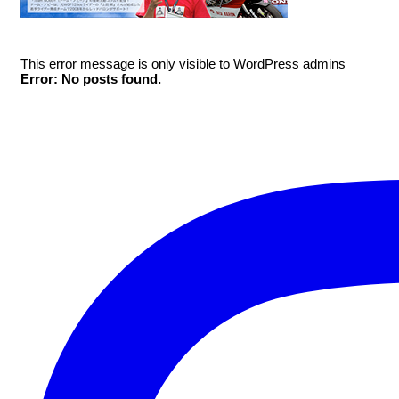
This error message is only visible to WordPress admins
Error: No posts found.