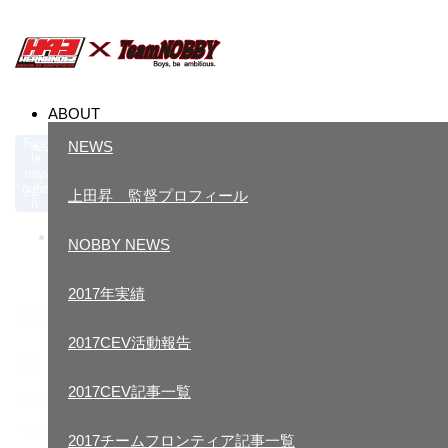
ABOUT
Togg
NEWS
le
navi
gatio
ホーム
上田昇 監督プロフィール
過去の記事一覧
n
ABOUT
NOBBY NEWS
NEWS
2017年実績
上田昇 監督プロフィール
2017CEV活動報告
NOBBY NEWS
2017CEV記事一覧
2017年実績
2017チームフロンティア記事一覧