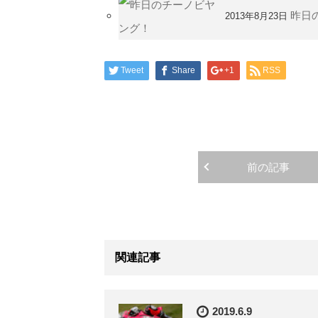
昨日
2013年8月23日
Tweet
Share
+1
RSS
前の記事
関連記事
2019.6.9