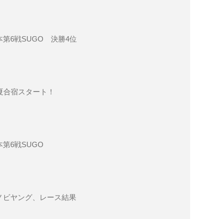
第6戦SUGO 決勝4位
S夏合宿スタート！
第6戦SUGO
ノビヤング、レース結果