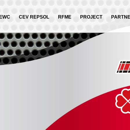
EWC
CEV REPSOL
RFME
PROJECT
PARTN