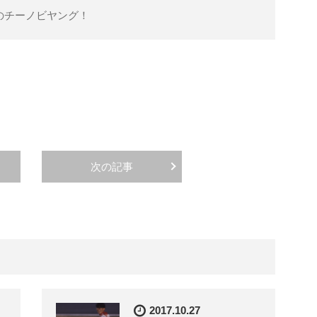
のチーノビヤング！
次の記事
2017.10.27