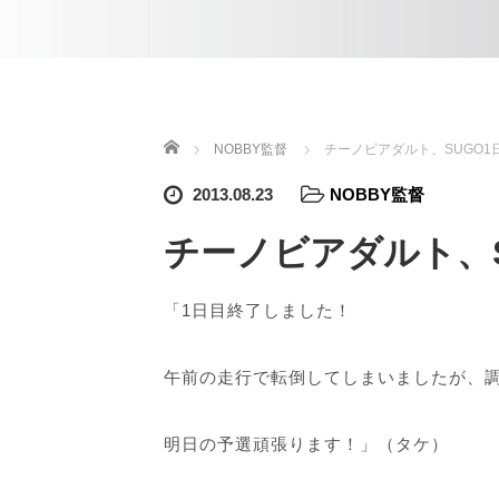
ホーム
NOBBY監督
チーノビアダルト、SUGO1
2013.08.23
NOBBY監督
チーノビアダルト、S
「1日目終了しました！
午前の走行で転倒してしまいましたが、
明日の予選頑張ります！」（タケ）