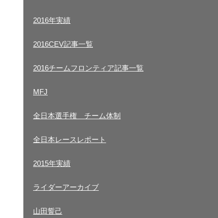
2017CEV記事一覧
2016年実績
2017チームフロンティア記事一覧
2016CEV記事一覧
2016年実績
2016チームフロンティア記事一覧
2016CEV記事一覧
MFJ
2016チームフロンティア記事一覧
全日本選手権 チーム体制
MFJ
全日本レースレポート
全日本選手権 チーム体制
2015年実績
全日本レースレポート
ライダーアーカイブ
ホーム
2015年実績
山田誓己
NOBBY監督
,
過去のレース