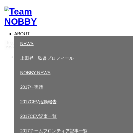
ABOUT
Toggle
NEWS
navigation
ABOUT
上田昇 監督プロフィール
NEWS
NOBBY NEWS
上田昇 監督プロフィール
2017年実績
NOBBY NEWS
2017CEV活動報告
2017年実績
2017CEV記事一覧
2017CEV活動報告
2017チームフロンティア記事一覧