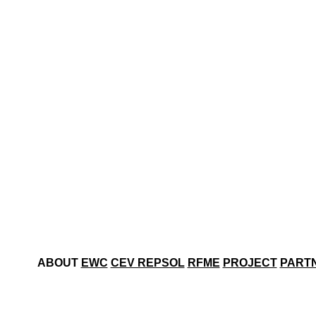
ABOUT
EWC
CEV REPSOL
RFME
PROJECT
PART