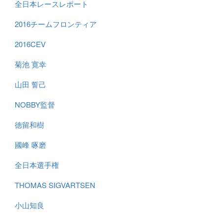
全日本レースレポート
2016チームフロンティア
2016CEV
菊池 寛幸
山田 誓己
NOBBY監督
徳留和樹
國峰 啄磨
全日本選手権
THOMAS SIGVARTSEN
小山知良