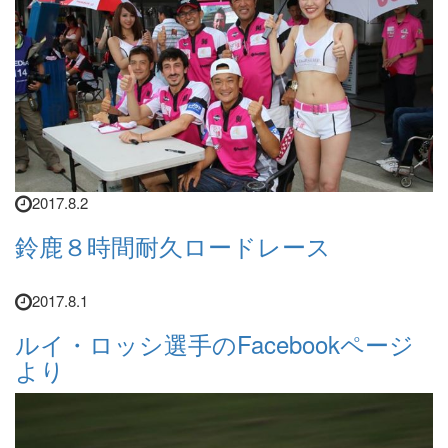
2017.8.2
鈴鹿８時間耐久ロードレース
2017.8.1
ルイ・ロッシ選手のFacebookページ
より