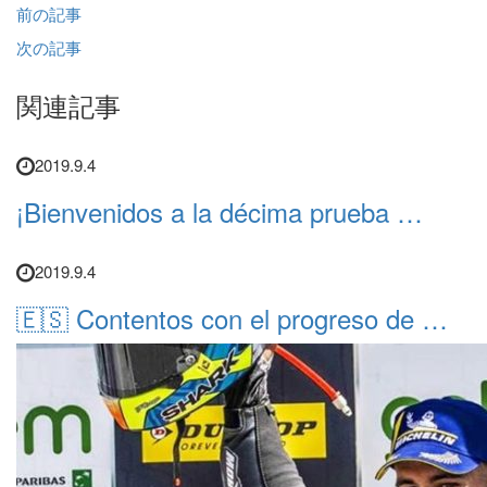
前の記事
次の記事
関連記事
2019.9.4
¡Bienvenidos a la décima prueba …
2019.9.4
🇪🇸 Contentos con el progreso de …