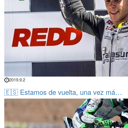
2019.9.2
🇪🇸 Estamos de vuelta, una vez má…