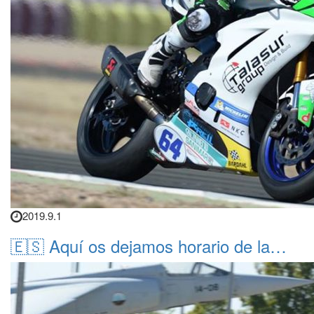
2019.9.1
🇪🇸 Aquí os dejamos horario de la…