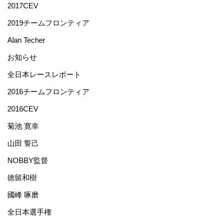
2017CEV
2019チームフロンティア
Alan Techer
お知らせ
全日本レースレポート
2016チームフロンティア
2016CEV
菊池 寛幸
山田 誓己
NOBBY監督
徳留和樹
國峰 啄磨
全日本選手権