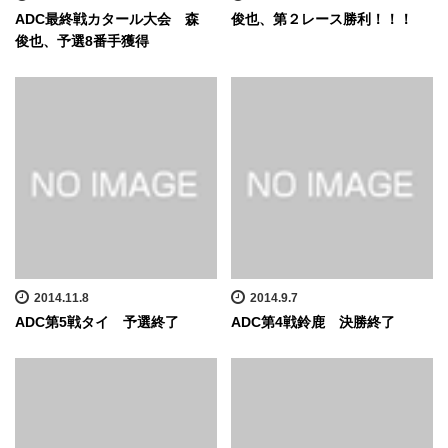
ADC最終戦カタール大会 森
俊也、第２レース勝利！！！
俊也、予選8番手獲得
2014.11.8
2014.9.7
ADC第5戦タイ 予選終了
ADC第4戦鈴鹿 決勝終了