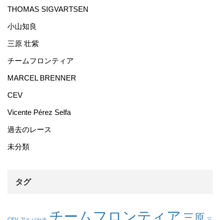
THOMAS SIGVARTSEN
小山知良
三原 壮紫
チームフロンティア
MARCEL BRENNER
CEV
Vicente Pérez Selfa
過去のレース
未分類
タグ
チームフロンティア
三原
CEV
アルバセテ
三