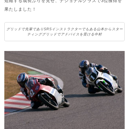
短縮する成長ぶりを見せ、ナショナルクラスで3位獲得を
果たしました！
グリッドで先輩でありSRSインストラクターでもある山本からスター
ティンググリッドでアドバイスを受ける中村