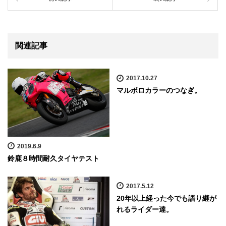
関連記事
2017.10.27
マルボロカラーのつなぎ。
2019.6.9
鈴鹿８時間耐久タイヤテスト
2017.5.12
20年以上経った今でも語り継が
れるライダー達。