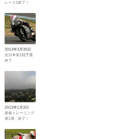
レース1終了！
2013年3月30日
全日本第1戦予選
終了
2013年1月3日
新春トレーニング
第1弾、終了！