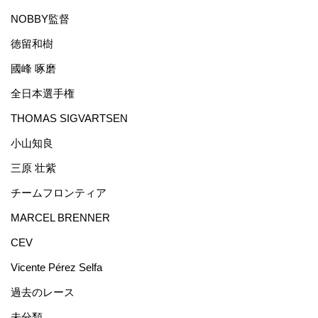
NOBBY監督
徳留和樹
國峰 啄磨
全日本選手権
THOMAS SIGVARTSEN
小山知良
三原 壮紫
チームフロンティア
MARCEL BRENNER
CEV
Vicente Pérez Selfa
過去のレース
未分類