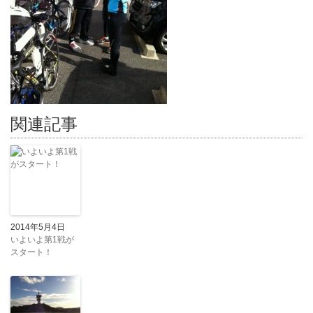
関連記事
2014年5月4日
いよいよ第1戦が
スタート！