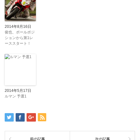
2014年8月16日
俊也、ポールポジ
ションから第1レ
ーススタート！
2014年5月17日
ルマン 予選1
前の記事
次の記事