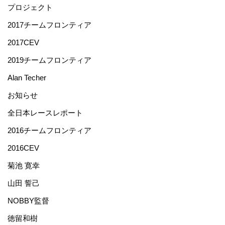
プロジェクト
2017チームフロンティア
2017CEV
2019チームフロンティア
Alan Techer
お知らせ
全日本レースレポート
2016チームフロンティア
2016CEV
菊池 寛幸
山田 誓己
NOBBY監督
徳留和樹