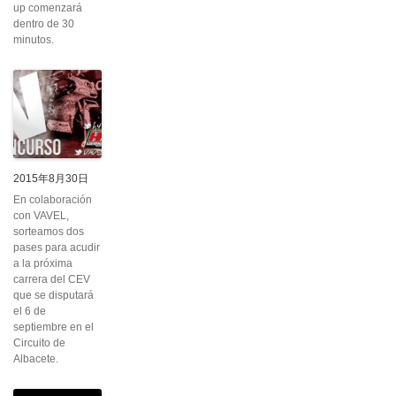
up comenzará
dentro de 30
minutos.
2015年8月30日
En colaboración
con VAVEL,
sorteamos dos
pases para acudir
a la próxima
carrera del CEV
que se disputará
el 6 de
septiembre en el
Circuito de
Albacete.