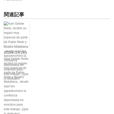
関連記事
2018年11月19日
Ayer Gelete Nieto,
recibió un regalo
muy especial de
parte de Pablo
Nieto y Beatriz
Matallana , desde
aquí les
agradecemos la
confianza
depositada en
nosotros para
este trabajo. ¡Que
lo disfrutes!