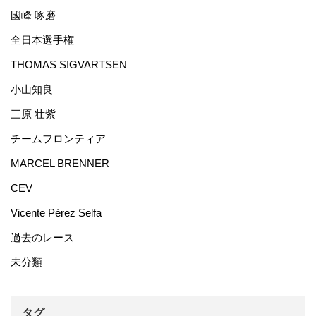
國峰 啄磨
全日本選手権
THOMAS SIGVARTSEN
小山知良
三原 壮紫
チームフロンティア
MARCEL BRENNER
CEV
Vicente Pérez Selfa
過去のレース
未分類
タグ