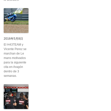
2016年5月8日
El H43TEAM y
Vicente Perez se
marchan de Le
mans motivados
para la siguiente
cita en Aragón
dentro de 3
semanas.