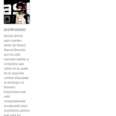
2015年10月6日
Mucho ánimo
para nuestro
piloto de Moto2,
Marcel Brenner
que ha sido
operado debido a
la fractura que
sufrió en la caída
de la segunda
carrera disputada
el domingo en
Navarra.
Esperamos que
esté
completamente
recuperado para
la próxima carrera
que será en