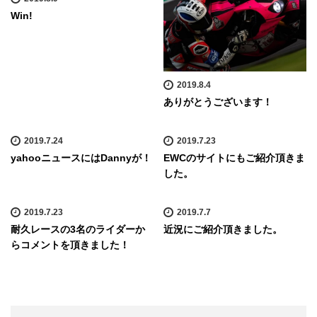
Win!
2019.8.4
ありがとうございます！
2019.7.24
2019.7.23
yahooニュースにはDannyが！
EWCのサイトにもご紹介頂きま
した。
2019.7.23
2019.7.7
耐久レースの3名のライダーか
近況にご紹介頂きました。
らコメントを頂きました！