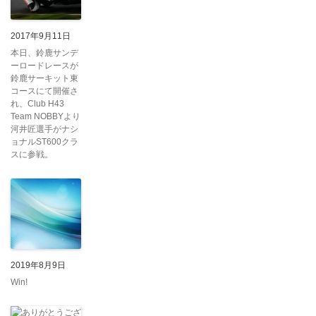
2017年9月11日
本日、鈴鹿サンデ
ーロードレースが
鈴鹿サーキット東
コースにて開催さ
れ、Club H43
Team NOBBYより
河井匠選手がナシ
ョナルST600クラ
スに参戦。
2019年8月9日
Win!