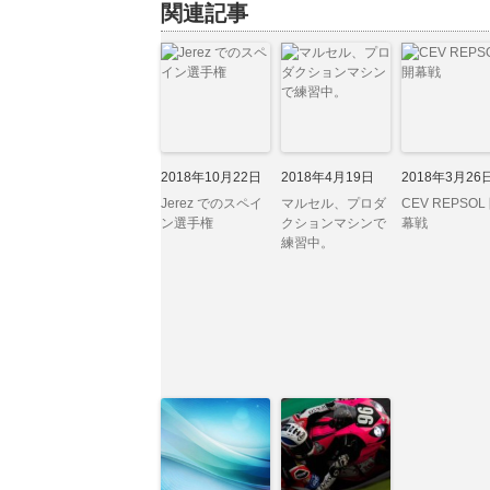
関連記事
2018年10月22日
2018年4月19日
2018年3月26
Jerez でのスペイ
マルセル、プロダ
CEV REPSOL
ン選手権
クションマシンで
幕戦
練習中。