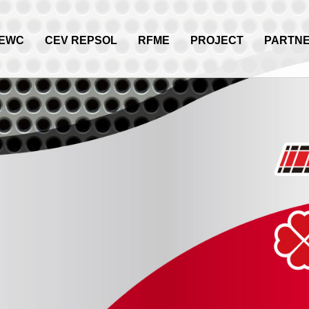
EWC
CEV REPSOL
RFME
PROJECT
PARTN