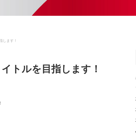
目指します！
とタイトルを目指します！
！