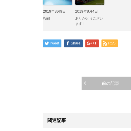
2019年8月9日
2019年8月4日
Win!
ありがとうござい
ます！
Tweet
Share
+1
RSS
前の記事
関連記事