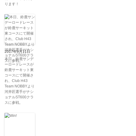
ります！
2017年9月11日
本日、鈴鹿サンデ
ーロードレースが
鈴鹿サーキット東
コースにて開催さ
れ、Club H43
Team NOBBYより
河井匠選手がナシ
ョナルST600クラ
スに参戦。