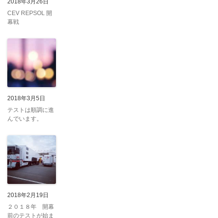
2018年3月26日
CEV REPSOL 開
幕戦
2018年3月5日
テストは順調に進
んでいます。
2018年2月19日
２０１８年 開幕
前のテストが始ま