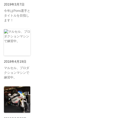
2019年3月7日
今年はPons選手と
タイトルを目指し
ます！
2018年4月19日
マルセル、プロダ
クションマシンで
練習中。