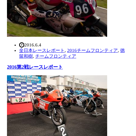
2016.6.4
全日本レースレポート
,
2016チームフロンティア
,
徳
留和樹
,
チームフロンティア
2016第2戦レースレポート