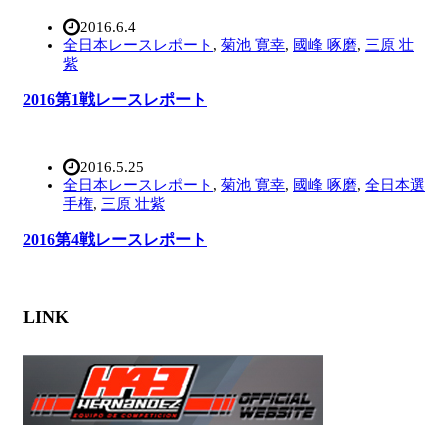
2016.6.4
全日本レースレポート
,
菊池 寛幸
,
國峰 啄磨
,
三原 壮
紫
2016第1戦レースレポート
2016.5.25
全日本レースレポート
,
菊池 寛幸
,
國峰 啄磨
,
全日本選
手権
,
三原 壮紫
2016第4戦レースレポート
LINK